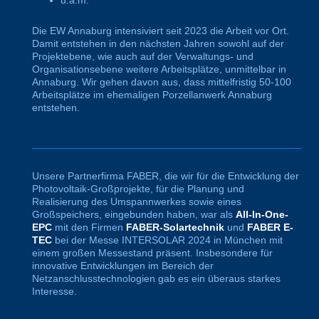
Die EW Annaburg intensiviert seit 2023 die Arbeit vor Ort.
Damit entstehen in den nächsten Jahren sowohl auf der
Projektebene, wie auch auf der Verwaltungs- und
Organisationsebene weitere Arbeitsplätze, unmittelbar in
Annaburg. Wir gehen davon aus, dass mittelfristig 50-100
Arbeitsplätze im ehemaligen Porzellanwerk Annaburg
entstehen.
Unsere Partnerfirma FABER, die wir für die Entwicklung der
Photovoltaik-Großprojekte, für die Planung und
Realisierung des Umspannwerkes sowie eines
Großspeichers, eingebunden haben, war als
All-In-One-
EPC
mit den Firmen
FABER-Solartechnik
und
FABER E-
TEC
bei der Messe INTERSOLAR 2024 in München mit
einem großen Messestand präsent. Insbesondere für
innovative Entwicklungen im Bereich der
Netzanschlusstechnologien gab es ein überaus starkes
Interesse.